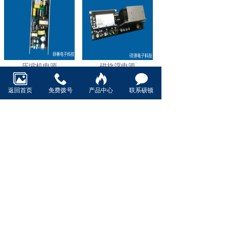
压缩机电源
磁旋浮电源
返回首页
免费拨号
产品中心
联系硕顿
AC/DC通讯电源
工业自动化
共28条 每页6条 页次：3/5
1
2
3
4
5
首页
上一页
下一页
尾页
电话：189 3008 1179